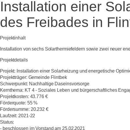
Installation einer S
des Freibades in Fli
Projektinhalt
Installation von sechs Solarthermiefeldern sowie zwei neuer 
Projektdetails
Projekt: Installation einer Solarheizung und energetische Optim
Projektträger: Gemeinde Flintbek
Schwerpunkt: Nachhaltige Daseinsvorsorge
Kernthema: KT 4 - Soziales Leben und bürgerschaftliches Eng
Projektkosten: 43.776 €
Förderquote: 55 %
Fördersumme: 20.232 €
Laufzeit: 2021-22
Status:
- beschlossen im Vorstand am 25.02.2021