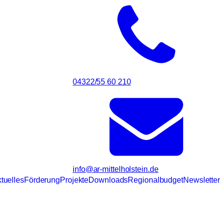
04322/55 60 210
info@ar-mittelholstein.de
tuelles
Förderung
Projekte
Downloads
Regionalbudget
Newsletter