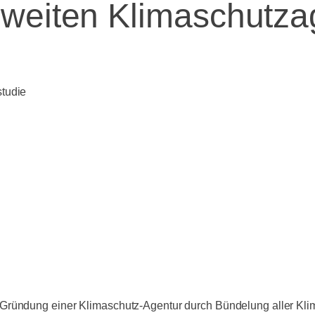
weiten Klimaschutzag
studie
 Gründung einer Klimaschutz-Agentur durch Bündelung aller Kli