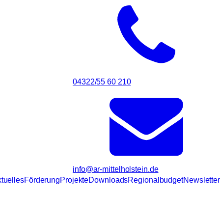
04322/55 60 210
info@ar-mittelholstein.de
tuelles
Förderung
Projekte
Downloads
Regionalbudget
Newsletter