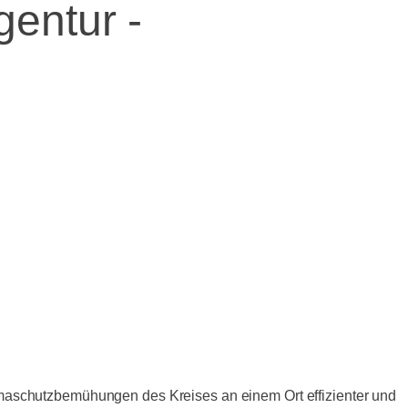
entur -
maschutzbemühungen des Kreises an einem Ort effizienter und