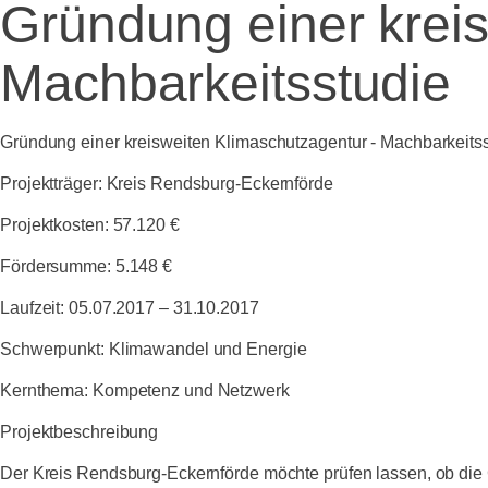
Gründung einer kreis
Machbarkeitsstudie
Gründung einer kreisweiten Klimaschutzagentur - Machbarkeits
Projektträger:
Kreis Rendsburg-Eckernförde
Projektkosten:
57.120 €
Fördersumme:
5.148 €
Laufzeit:
05.07.2017 – 31.10.2017
Schwerpunkt:
Klimawandel und Energie
Kernthema:
Kompetenz und Netzwerk
Projektbeschreibung
Der Kreis Rendsburg-Eckernförde möchte prüfen lassen, ob die